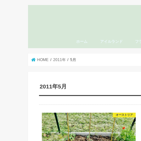
ホーム
アイルランド
フ
HOME
2011年
5月
2011年5月
オーストリア