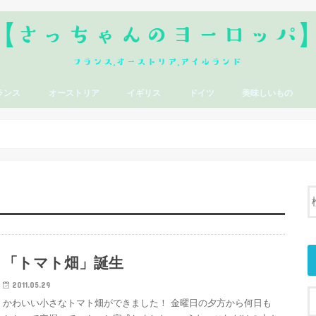
ランス
オーストリア
イギリス
ドイツ
美味しいもの
「トマト畑」誕生
2011.05.29
かわいい小さなトマト畑ができました！ 金曜日の夕方から何日も