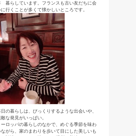
年 暮らしています。フランスも古い友だちに会
いに行くことが多くて懐かしいところです。
毎日の暮らしは、びっくりするような出会いや、
素敵な発見がいっぱい。
ヨーロッパの暮らしのなかで、めぐる季節を味わ
いながら、家のまわりを歩いて目にした美しいも