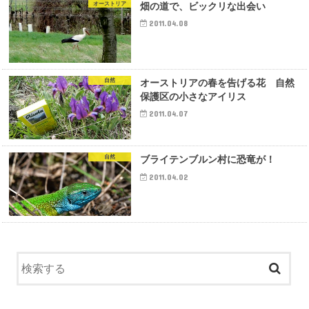
オーストリア
畑の道で、ビックリな出会い
2011.04.08
自然
オーストリアの春を告げる花 自然
保護区の小さなアイリス
2011.04.07
自然
ブライテンブルン村に恐竜が！
2011.04.02