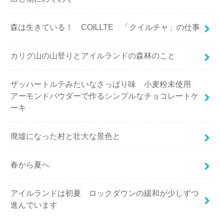
森は生きている！ COILLTE 「クイルチャ」の仕事
カリグ山の山登りとアイルランドの森林のこと
ザッハートルテみたいなさっぱり味 小麦粉未使用
アーモンドパウダーで作るシンプルなチョコレートケ
ーキ
廃墟になった村と壮大な景色と
春から夏へ
アイルランドは初夏 ロックダウンの緩和が少しずつ
進んでいます