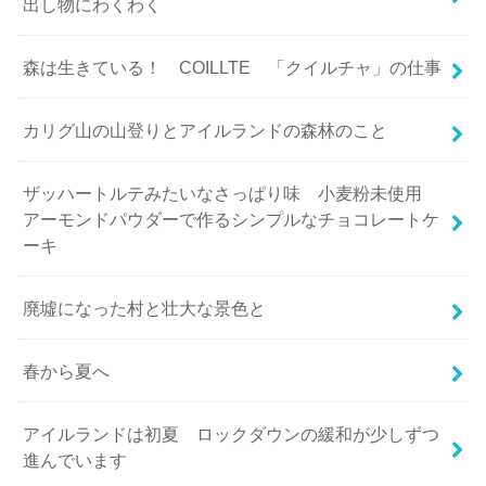
出し物にわくわく
森は生きている！ COILLTE 「クイルチャ」の仕事
カリグ山の山登りとアイルランドの森林のこと
ザッハートルテみたいなさっぱり味 小麦粉未使用
アーモンドパウダーで作るシンプルなチョコレートケ
ーキ
廃墟になった村と壮大な景色と
春から夏へ
アイルランドは初夏 ロックダウンの緩和が少しずつ
進んでいます