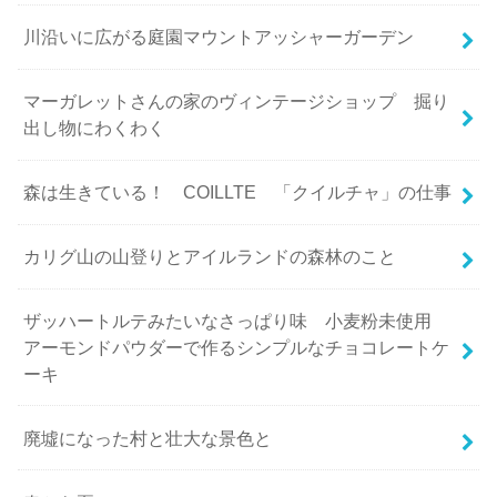
川沿いに広がる庭園マウントアッシャーガーデン
マーガレットさんの家のヴィンテージショップ 掘り
出し物にわくわく
森は生きている！ COILLTE 「クイルチャ」の仕事
カリグ山の山登りとアイルランドの森林のこと
ザッハートルテみたいなさっぱり味 小麦粉未使用
アーモンドパウダーで作るシンプルなチョコレートケ
ーキ
廃墟になった村と壮大な景色と