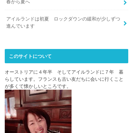
春から夏へ
アイルランドは初夏 ロックダウンの緩和が少しずつ
進んでいます
このサイトについて
オーストリアに４年半 そしてアイルランドに７年 暮
らしています。フランスも古い友だちに会いに行くこと
が多くて懐かしいところです。