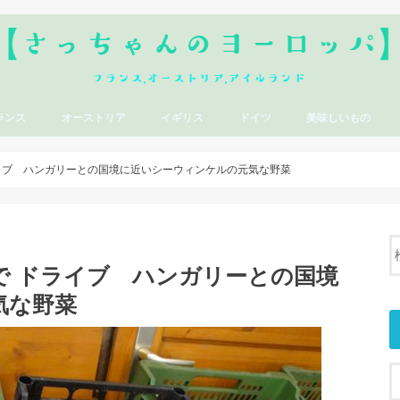
ランス
オーストリア
イギリス
ドイツ
美味しいもの
イブ ハンガリーとの国境に近いシーウィンケルの元気な野菜
で ドライブ ハンガリーとの国境
気な野菜