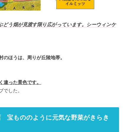
ぶどう畑が見渡す限り広がっています。シーウィンケ
村のほうは、周りが丘陵地帯。
く違った景色です。
ブでした。
店 宝もののように元気な野菜がきらき