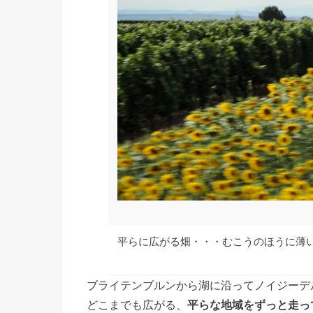
平らに広がる畑・・・むこうのほうに薄
ブライテンブルンから湖に沿ってノイジーデ
どこまでも広がる、
平らな地域をずっと走っ