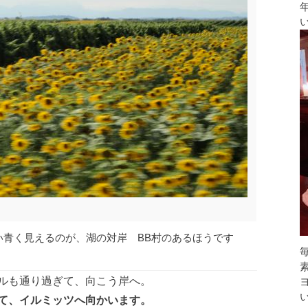
い青く見えるのが、湖の対岸 BB村のあるほうです
ルも通り過ぎて、向こう岸へ。
て、イルミッツへ向かいます。