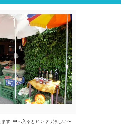
でます 中へ入るとヒンヤリ涼しい〜