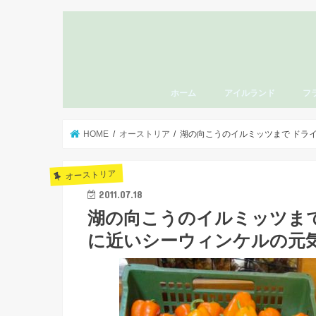
ホーム
アイルランド
フ
HOME
オーストリア
湖の向こうのイルミッツまで ドラ
オーストリア
2011.07.18
湖の向こうのイルミッツま
に近いシーウィンケルの元