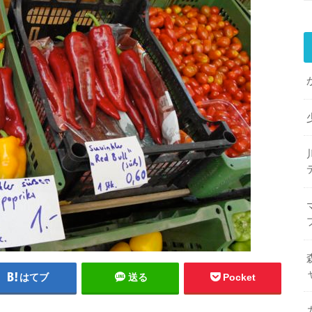
はてブ
送る
Pocket