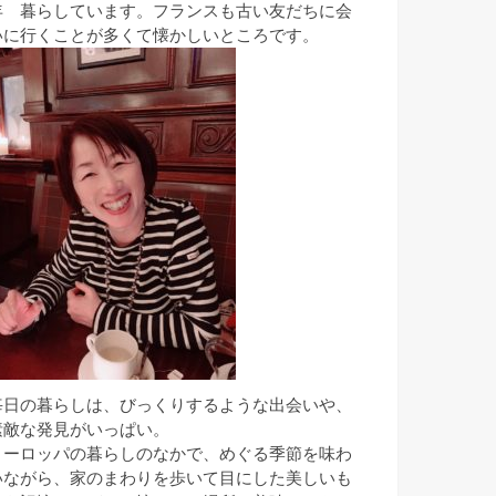
年 暮らしています。フランスも古い友だちに会
いに行くことが多くて懐かしいところです。
毎日の暮らしは、びっくりするような出会いや、
素敵な発見がいっぱい。
ヨーロッパの暮らしのなかで、めぐる季節を味わ
いながら、家のまわりを歩いて目にした美しいも