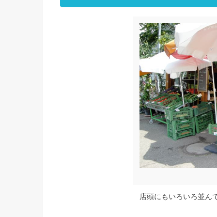
店頭にもいろいろ並ん