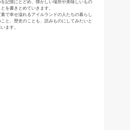
のを記憶にとどめ、懐かしい場所や美味しいもの
ことを書きとめていきます。
質素で幸せ溢れるアイルランドの人たちの暮らし
のこと、歴史のことも、読みものにしてみたいと
思います。