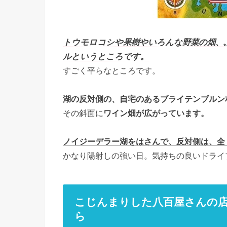
トウモロコシや果樹やいろんな野菜の畑、
ルというところです。
すごく平らなところです。
湖の反対側の、自宅のあるブライテンブルン
その斜面に
ワイン畑が広がっています。
ノイジーデラー湖をはさんで、反対側は、全
かなり陽射しの強い日。気持ちの良いドライ
こじんまりした八百屋さんの
ら