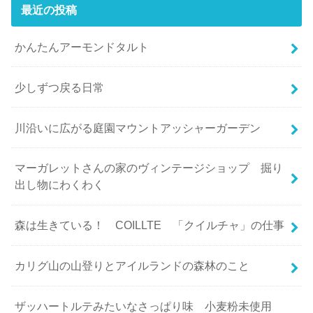
最近の投稿
かんたんアーモンドタルト
少しずつ戻る日常
川沿いに広がる庭園マウントアッシャーガーデン
マーガレットさんの家のヴィンテージショップ 掘り
出し物にわくわく
森は生きている！ COILLTE 「クイルチャ」の仕事
カリグ山の山登りとアイルランドの森林のこと
ザッハートルテみたいなさっぱり味 小麦粉未使用