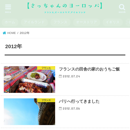
menu
search
ホーム
アイルランド
フランス
オーストリア
イギリス
HOME
2012年
2012年
フランス
フランスの田舎の家のおうちご飯
2012.07.24
フランス
パリへ行ってきました
2012.07.06