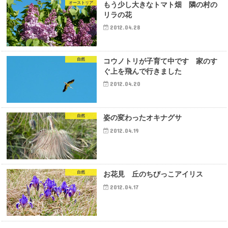
オーストリア
もう少し大きなトマト畑 隣の村の
リラの花
2012.04.28
自然
コウノトリが子育て中です 家のす
ぐ上を飛んで行きました
2012.04.20
自然
姿の変わったオキナグサ
2012.04.19
自然
お花見 丘のちびっこアイリス
2012.04.17