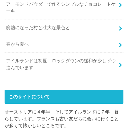
アーモンドパウダーで作るシンプルなチョコレートケ
ーキ
廃墟になった村と壮大な景色と
春から夏へ
アイルランドは初夏 ロックダウンの緩和が少しずつ
進んでいます
このサイトについて
オーストリアに４年半 そしてアイルランドに７年 暮
らしています。フランスも古い友だちに会いに行くこと
が多くて懐かしいところです。