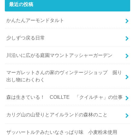
最近の投稿
かんたんアーモンドタルト
少しずつ戻る日常
川沿いに広がる庭園マウントアッシャーガーデン
マーガレットさんの家のヴィンテージショップ 掘り
出し物にわくわく
森は生きている！ COILLTE 「クイルチャ」の仕事
カリグ山の山登りとアイルランドの森林のこと
ザッハートルテみたいなさっぱり味 小麦粉未使用