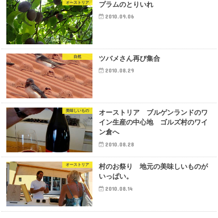
オーストリア
プラムのとりいれ
2010.09.06
自然
ツバメさん再び集合
2010.08.29
美味しいもの
オーストリア ブルゲンランドのワ
イン生産の中心地 ゴルズ村のワイ
ン倉へ
2010.08.28
オーストリア
村のお祭り 地元の美味しいものが
いっぱい。
2010.08.14