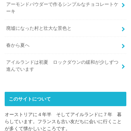
アーモンドパウダーで作るシンプルなチョコレートケ
ーキ
廃墟になった村と壮大な景色と
春から夏へ
アイルランドは初夏 ロックダウンの緩和が少しずつ
進んでいます
このサイトについて
オーストリアに４年半 そしてアイルランドに７年 暮
らしています。フランスも古い友だちに会いに行くこと
が多くて懐かしいところです。