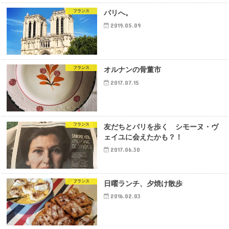
フランス
パリへ。
2019.05.09
フランス
オルナンの骨董市
2017.07.15
フランス
友だちとパリを歩く シモーヌ・ヴ
ェイユに会えたかも？！
2017.06.30
フランス
日曜ランチ、夕焼け散歩
2016.02.03