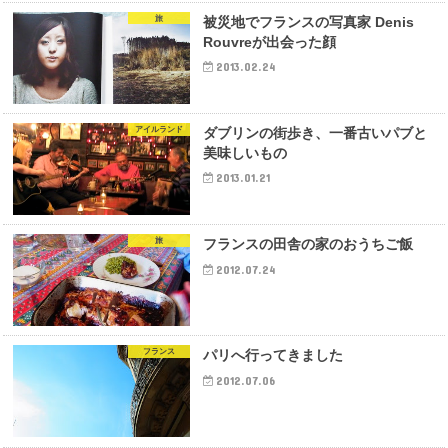
旅
被災地でフランスの写真家 Denis
Rouvreが出会った顔
2013.02.24
アイルランド
ダブリンの街歩き、一番古いパブと
美味しいもの
2013.01.21
旅
フランスの田舎の家のおうちご飯
2012.07.24
フランス
パリへ行ってきました
2012.07.06