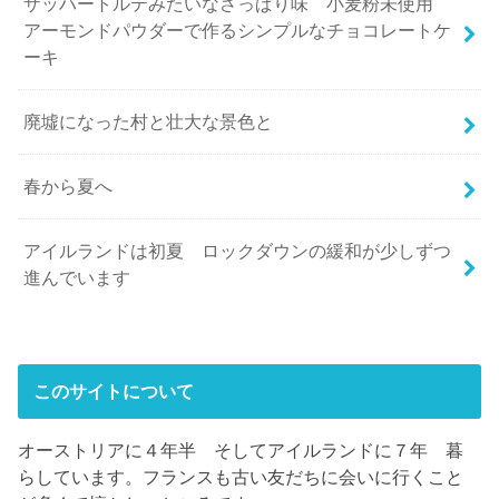
ザッハートルテみたいなさっぱり味 小麦粉未使用
アーモンドパウダーで作るシンプルなチョコレートケ
ーキ
廃墟になった村と壮大な景色と
春から夏へ
アイルランドは初夏 ロックダウンの緩和が少しずつ
進んでいます
このサイトについて
オーストリアに４年半 そしてアイルランドに７年 暮
らしています。フランスも古い友だちに会いに行くこと