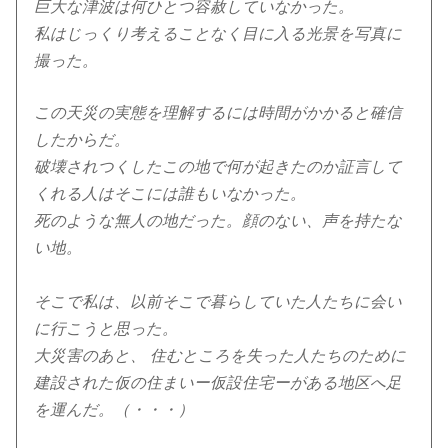
巨大な津波は何ひとつ容赦していなかった。
私はじっくり考えることなく目に入る光景を写真に
撮った。
この天災の実態を理解するには時間がかかると確信
したからだ。
破壊されつくしたこの地で何が起きたのか証言して
くれる人はそこには誰もいなかった。
死のような無人の地だった。顔のない、声を持たな
い地。
そこで私は、以前そこで暮らしていた人たちに会い
に行こうと思った。
大災害のあと、 住むところを失った人たちのために
建設された仮の住まいー仮設住宅ーがある地区へ足
を運んだ。（・・・）