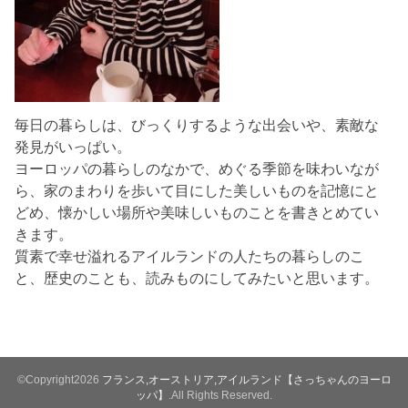
毎日の暮らしは、びっくりするような出会いや、素敵な
発見がいっぱい。
ヨーロッパの暮らしのなかで、めぐる季節を味わいなが
ら、家のまわりを歩いて目にした美しいものを記憶にと
どめ、懐かしい場所や美味しいものことを書きとめてい
きます。
質素で幸せ溢れるアイルランドの人たちの暮らしのこ
と、歴史のことも、読みものにしてみたいと思います。
©Copyright2026
フランス,オーストリア,アイルランド【さっちゃんのヨーロ
ッパ】
.All Rights Reserved.