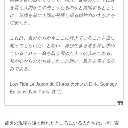
を置く人間がこの先どうなるのかと自問するととも
に、逆境を前に人間が発揮し得る精神力の大きさを
理解した。
これは、自分たちが今ここに行きていることを世に
知ってもらいたいと願い、再び生きる道を探し求め
ているこれら一命を取り留めた人々の歩みである。
私が心から分かち合いたいと願い、敬意を表する歩
みである。
Low Tide Le Japon du Chaos カオスの日本, Somogy
Éditions d’art, Paris, 2012.
被災の現場を遠く離れたところにいる人たちは、押し寄