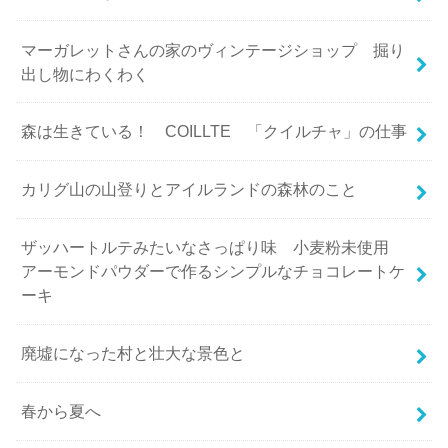
マーガレットさんの家のヴィンテージショップ 掘り
出し物にわくわく
森は生きている！ COILLTE 「クイルチャ」の仕事
カリグ山の山登りとアイルランドの森林のこと
ザッハートルテみたいなさっぱり味 小麦粉未使用
アーモンドパウダーで作るシンプルなチョコレートケ
ーキ
廃墟になった村と壮大な景色と
春から夏へ