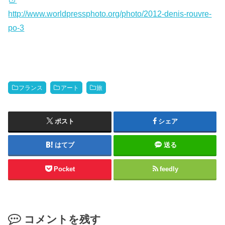
http://www.worldpressphoto.org/photo/2012-denis-rouvre-
po-3
フランス
アート
旅
ポスト
シェア
はてブ
送る
Pocket
feedly
コメントを残す