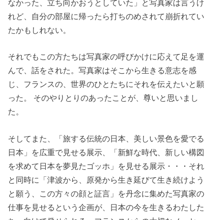
なかった、立ち向かおうとしていた」と写真家は言うけ
れど、自分の部屋に帰ったら打ちのめされて崩折れてい
たかもしれない。
それでもこの方たちは写真家の呼びかけに応えて足を運
んで、話をされた。写真家はそこから生きる意志を感
じ、フランスの、世界のひとたちにそれを伝えたいと願
った。 そのやりとりのあったことが、尊いと思いまし
た。
そしてまた、「旅する伝統の日本、美しい景色を愛でる
日本」を広重で見せる展示、「新鮮な時代、新しい構図
を求めて日本を夢見たゴッホ」を見せる展示・・・それ
と同時に「津波から、原発から生き延びて生き続けよう
と願う、この方々の顔と証言」を丹念に集めた写真家の
仕事を見せるという企画が、日本の今を生きるわたした