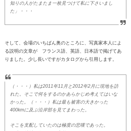
知りの人がたまたま一枚見つけて私に下さいまし
た」・・・
そして、会場のいちばん奥のところに、写真家本人によ
る説明の文章が フランス語、英語、日本語で掲げてあ
りました。少し長いですがカタログから引用します。
（・・・）私は2011年11月と2012年2月に現地を訪
れた。そこで何をするのかあらかじめ考えてはいな
かった。（・・・）私は最も被害の大きかった
400kmに及ぶ沿岸部を見てまわった。
そこを支配していたのは極度の悲嘆であった。