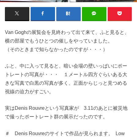
Van Goghの展覧会を見終わって出て来て、ふと見ると、
横の部屋でもうひとつの催しをやっていました。
（そのときまで知らなかったのですが・・・）
ふと、中に入って見ると、暗い会場の壁いっぱいにポー
トレートの写真が・・・ １メートル四方ぐらいある大
きな写真で白黒の写真が多く、正面からじっと見つめる
視線の迫力がすごい。
実はDenis Rouvreという写真家が 3.11のあとに被災地
で撮ったポートレート群の展示だったのです。
＃ Denis Rouvreのサイトで作品が見られます。 Low