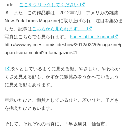
Tide
ここをクリックしてください
＃ また、この作品群は、2012年2月 アメリカの雑誌
New-York Times Magazineに取り上げられ、注目を集めま
した。記事は
こちらから見られます。
写真はこちらでも見られます。
Faces of the Tsunami
http://www.nytimes.com/slideshow/2012/02/26/magazine/j
apan-tsunami.html?ref=magazine#1
淡々としているように見える顔。やさしい、やわらか
くさえ見える顔も、かすかに微笑みをうかべているよう
に見える顔もあります。
年老いたひと、憮然としているひと、若いひと、子ども
を抱えたひともいます。
そして、それぞれの写真に、「早坂勝良 仙台市」