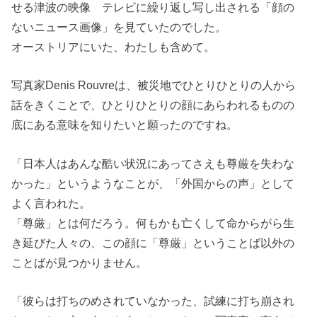
せる津波の映像 テレビに繰り返し写し出される「顔の
ないニュース画像」を見ていたのでした。
オーストリアにいた、わたしも含めて。
写真家Denis Rouvreは、被災地でひとりひとりの人から
話をきくことで、ひとりひとりの顔にあらわれるものの
底にある意味を知りたいと願ったのですね。
「日本人はあんな酷い状況にあってさえも尊厳を失わな
かった」というようなことが、「外国からの声」として
よく言われた。
「尊厳」とは何だろう。何もかも亡くして命からがら生
き延びた人々の、この顔に「尊厳」ということば以外の
ことばが見つかりません。
「彼らは打ちのめされていなかった、試練に打ち崩され