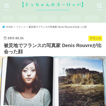
menu
search
ホーム
アイルランド
フランス
オーストリア
イギリス
HOME
フランス
被災地でフランスの写真家 Denis Rouvreが出会った顔
2013.02.24
フランス
被災地でフランスの写真家 Denis Rouvreが出
会った顔