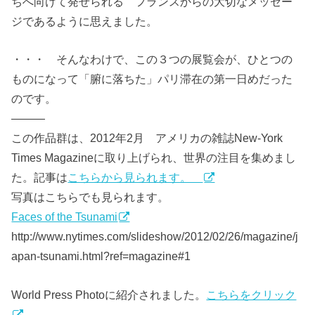
ちへ向けて発せられる フランスからの大切なメッセー
ジであるように思えました。
・・・ そんなわけで、この３つの展覧会が、ひとつの
ものになって「腑に落ちた」パリ滞在の第一日めだった
のです。
———
この作品群は、2012年2月 アメリカの雑誌New-York
Times Magazineに取り上げられ、世界の注目を集めまし
た。記事は
こちらから見られます。
写真はこちらでも見られます。
Faces of the Tsunami
http://www.nytimes.com/slideshow/2012/02/26/magazine/j
apan-tsunami.html?ref=magazine#1
World Press Photoに紹介されました。
こちらをクリック