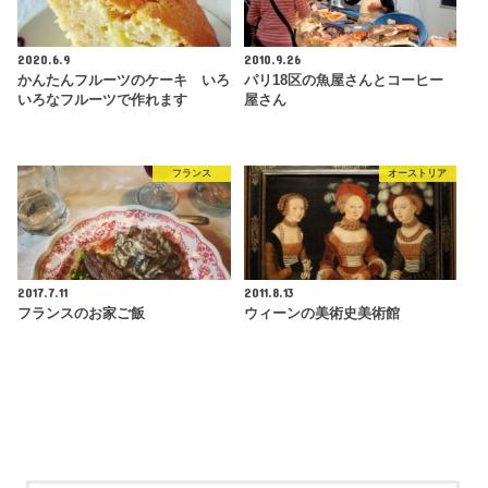
2020.6.9
2010.9.26
かんたんフルーツのケーキ いろ
パリ18区の魚屋さんとコーヒー
いろなフルーツで作れます
屋さん
フランス
オーストリア
2017.7.11
2011.8.13
フランスのお家ご飯
ウィーンの美術史美術館