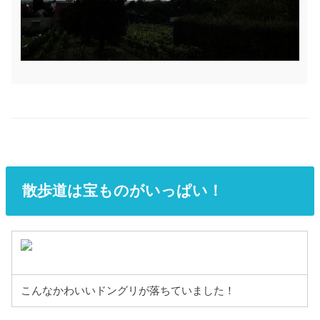
散歩道は宝ものがいっぱい！
こんなかわいいドングリが落ちていました！