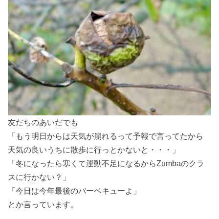
友だちのあいだでも
「もう明日からは天気が崩れるって予報で言ってたから
天気の良いうちに散歩に行っとかないと・・・」
「冬になったら寒くて運動不足になるからZumbaのクラ
スに行かない？」
「今日は今年最後のバーベキューよ」
とか言っています。