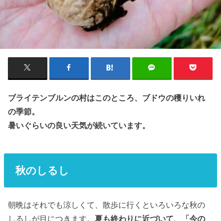
ブライテンブルンの村はこのところ、ブドウの穫りいれ
の季節。
暑いぐらいの良い天気が続いています。
秋のしるし
朝晩はそれでも涼しくて、散歩に行くといろいろな秋の
しるしが目につきます。
夏も終わりに近づいて、「今の