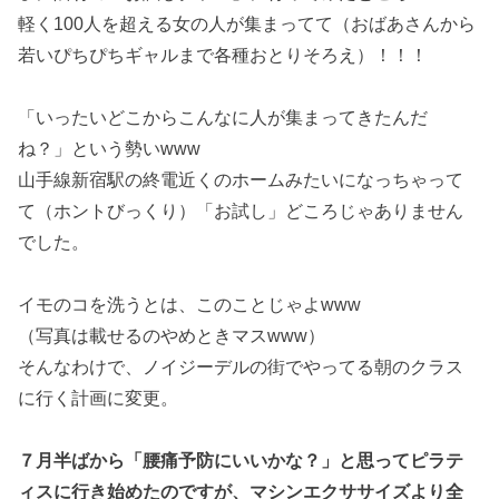
軽く100人を超える女の人が集まってて（おばあさんから
若いぴちぴちギャルまで各種おとりそろえ）！！！
「いったいどこからこんなに人が集まってきたんだ
ね？」という勢いwww
山手線新宿駅の終電近くのホームみたいになっちゃって
て（ホントびっくり）「お試し」どころじゃありません
でした。
イモのコを洗うとは、このことじゃよwww
（写真は載せるのやめときマスwww）
そんなわけで、ノイジーデルの街でやってる朝のクラス
に行く計画に変更。
７月半ばから「腰痛予防にいいかな？」と思ってピラテ
ィスに行き始めたのですが、マシンエクササイズより全