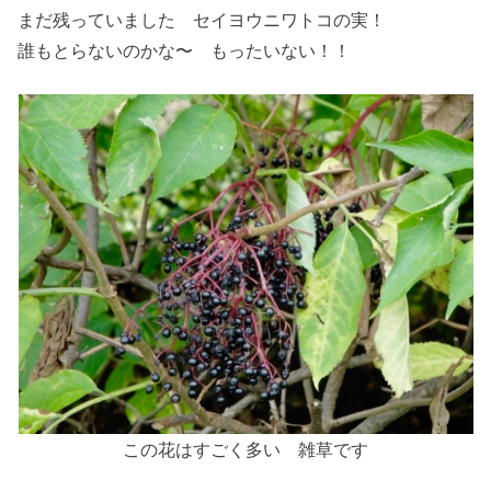
まだ残っていました セイヨウニワトコの実！
誰もとらないのかな〜 もったいない！！
この花はすごく多い 雑草です