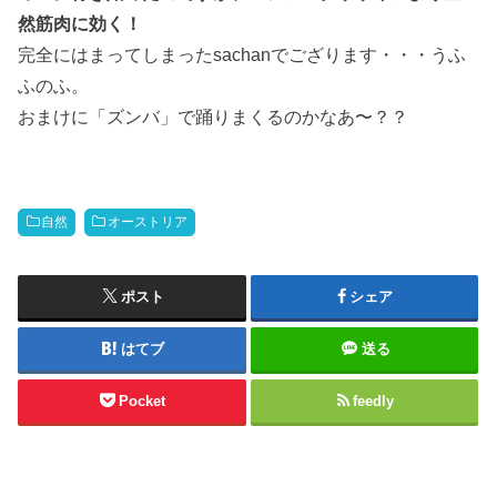
然筋肉に効く！
完全にはまってしまったsachanでござります・・・うふ
ふのふ。
おまけに「ズンバ」で踊りまくるのかなあ〜？？
自然
オーストリア
ポスト
シェア
はてブ
送る
Pocket
feedly