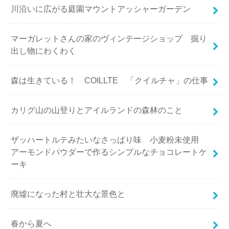
川沿いに広がる庭園マウントアッシャーガーデン
マーガレットさんの家のヴィンテージショップ 掘り
出し物にわくわく
森は生きている！ COILLTE 「クイルチャ」の仕事
カリグ山の山登りとアイルランドの森林のこと
ザッハートルテみたいなさっぱり味 小麦粉未使用
アーモンドパウダーで作るシンプルなチョコレートケ
ーキ
廃墟になった村と壮大な景色と
春から夏へ