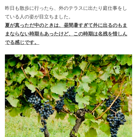
昨日も散歩に行ったら、外のテラスに出たり庭仕事をし
ている人の姿が目立ちました。
夏が真っただ中のときは、昼間暑すぎて外に出るのもま
まならない時期もあったけど、この時期は名残を惜しん
でる感じです。