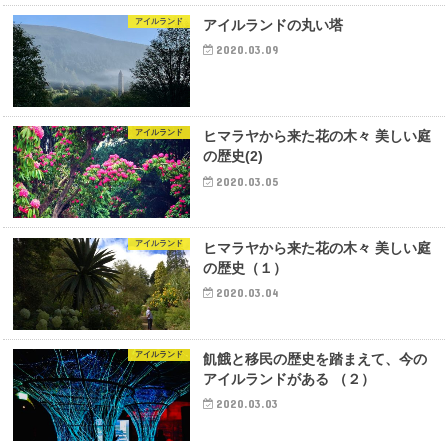
アイルランド
アイルランドの丸い塔
2020.03.09
アイルランド
ヒマラヤから来た花の木々 美しい庭
の歴史(2)
2020.03.05
アイルランド
ヒマラヤから来た花の木々 美しい庭
の歴史（１）
2020.03.04
アイルランド
飢餓と移民の歴史を踏まえて、今の
アイルランドがある （２）
2020.03.03