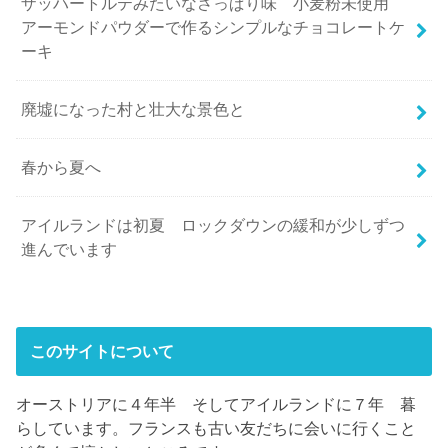
ザッハートルテみたいなさっぱり味 小麦粉未使用
アーモンドパウダーで作るシンプルなチョコレートケ
ーキ
廃墟になった村と壮大な景色と
春から夏へ
アイルランドは初夏 ロックダウンの緩和が少しずつ
進んでいます
このサイトについて
オーストリアに４年半 そしてアイルランドに７年 暮
らしています。フランスも古い友だちに会いに行くこと