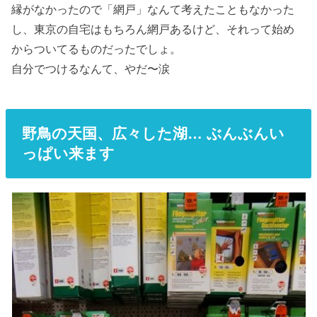
縁がなかったので「網戸」なんて考えたこともなかった
し、東京の自宅はもちろん網戸あるけど、それって始め
からついてるものだったでしょ。
自分でつけるなんて、やだ〜涙
野鳥の天国、広々した湖… ぶんぶんい
っぱい来ます