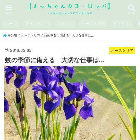
menu
search
ホーム
アイルランド
フランス
オーストリア
イギリス
HOME
オーストリア
蚊の季節に備える 大切な仕事は...
2010.05.05
オーストリア
蚊の季節に備える 大切な仕事は…