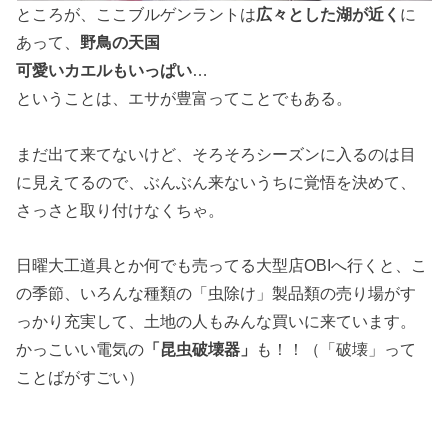
ところが、ここブルゲンラントは
広々とした湖が近く
に
あって、
野鳥の天国
可愛いカエルもいっぱい
…
ということは、エサが豊富ってことでもある。
まだ出て来てないけど、そろそろシーズンに入るのは目
に見えてるので、ぶんぶん来ないうちに覚悟を決めて、
さっさと取り付けなくちゃ。
日曜大工道具とか何でも売ってる大型店OBIへ行くと、こ
の季節、いろんな種類の「虫除け」製品類の売り場がす
っかり充実して、土地の人もみんな買いに来ています。
かっこいい電気の
「昆虫破壊器」
も！！（「破壊」って
ことばがすごい）