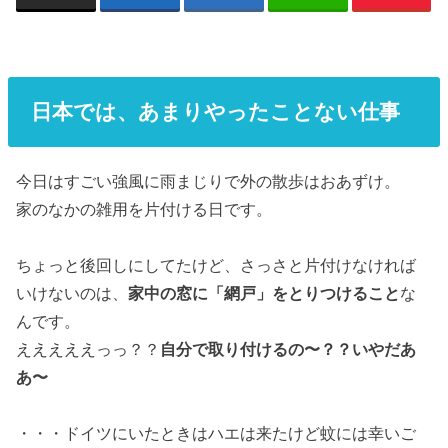
日本では、あまりやったことない仕事
今日はすごい強風に雨まじりで外の散歩はおあずけ。
家のなかの雑用を片付ける日です。
ちょっと後回しにしてたけど、さっさと片付けなければ
いけないのは、
家中の窓に「網戸」をとりつけること
な
んです。
えええええっっ？？
自分で取り付けるの〜？？いやだあ
あ〜
・・・ドイツにいたときはハエは来たけど蚊には幸いご