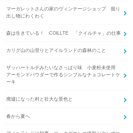
マーガレットさんの家のヴィンテージショップ 掘り
出し物にわくわく
森は生きている！ COILLTE 「クイルチャ」の仕事
カリグ山の山登りとアイルランドの森林のこと
ザッハートルテみたいなさっぱり味 小麦粉未使用
アーモンドパウダーで作るシンプルなチョコレートケ
ーキ
廃墟になった村と壮大な景色と
春から夏へ