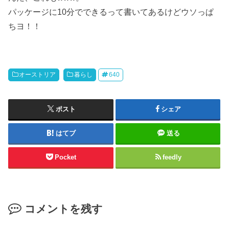
パッケージに10分でできるって書いてあるけどウソっぱ
ちヨ！！
オーストリア
暮らし
640
ポスト
シェア
はてブ
送る
Pocket
feedly
コメントを残す