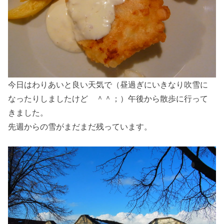
今日はわりあいと良い天気で（昼過ぎにいきなり吹雪に
なったりしましたけど ＾＾；）午後から散歩に行って
きました。
先週からの雪がまだまだ残っています。