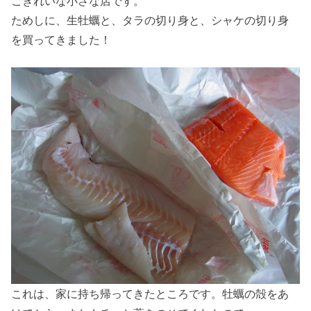
こぎれいな小さな店です。
ためしに、生牡蠣と、タラの切り身と、シャケの切り身
を買ってきました！
これは、家に持ち帰ってきたところです。牡蠣の殻をあ