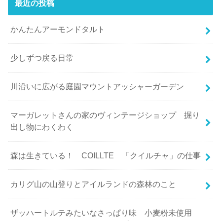
最近の投稿
かんたんアーモンドタルト
少しずつ戻る日常
川沿いに広がる庭園マウントアッシャーガーデン
マーガレットさんの家のヴィンテージショップ 掘り
出し物にわくわく
森は生きている！ COILLTE 「クイルチャ」の仕事
カリグ山の山登りとアイルランドの森林のこと
ザッハートルテみたいなさっぱり味 小麦粉未使用