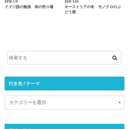
2010.1.11
2013.1.23
ドイツ語の勉強 肉の売り場
オーストリアの冬 モノクロのぶ
どう畑
行き先 / テーマ