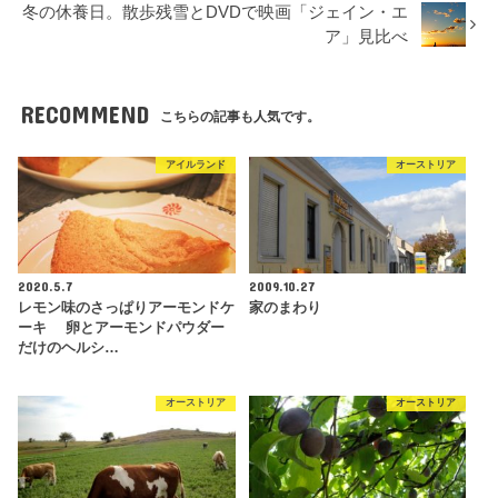
冬の休養日。散歩残雪とDVDで映画「ジェイン・エ
ア」見比べ
RECOMMEND
こちらの記事も人気です。
アイルランド
オーストリア
2020.5.7
2009.10.27
レモン味のさっぱりアーモンドケ
家のまわり
ーキ 卵とアーモンドパウダー
だけのヘルシ…
オーストリア
オーストリア