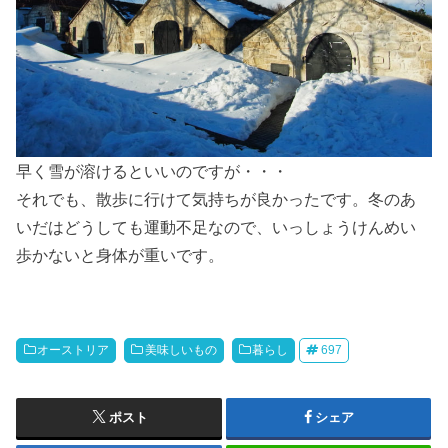
早く雪が溶けるといいのですが・・・
それでも、散歩に行けて気持ちが良かったです。冬のあ
いだはどうしても運動不足なので、いっしょうけんめい
歩かないと身体が重いです。
オーストリア
美味しいもの
暮らし
697
ポスト
シェア