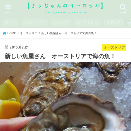
menu
search
ホーム
アイルランド
フランス
オーストリア
イギリス
HOME
オーストリア
新しい魚屋さん オーストリアで海の魚！
2013.02.21
オーストリア
新しい魚屋さん オーストリアで海の魚！