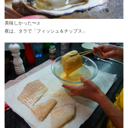
美味しかった〜♬
夜は、タラで「フィッシュ＆チップス」