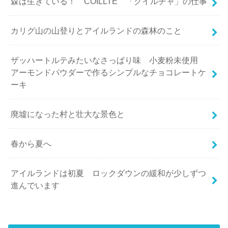
森は生きている！ COILLTE 「クイルチャ」の仕事
カリグ山の山登りとアイルランドの森林のこと
ザッハートルテみたいなさっぱり味 小麦粉未使用
アーモンドパウダーで作るシンプルなチョコレートケ
ーキ
廃墟になった村と壮大な景色と
春から夏へ
アイルランドは初夏 ロックダウンの緩和が少しずつ
進んでいます