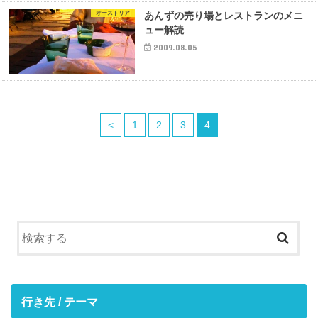
オーストリア
あんずの売り場とレストランのメニ
ュー解読
2009.08.05
<
1
2
3
4
行き先 / テーマ