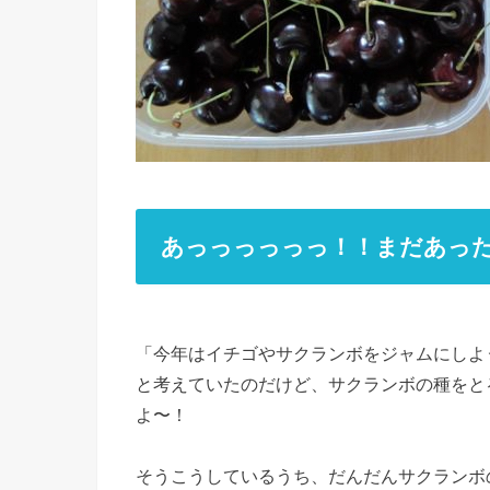
あっっっっっっ！！まだあっ
「今年はイチゴやサクランボをジャムにしよ
と考えていたのだけど、サクランボの種をと
よ〜！
そうこうしているうち、だんだんサクランボ