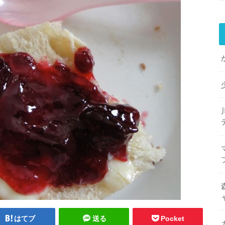
はてブ
送る
Pocket