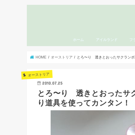
ホーム
アイルランド
フ
HOME
オーストリア
とろ〜り 透きとおったサクランボ
オーストリア
2010.07.25
とろ〜り 透きとおったサ
り道具を使ってカンタン！