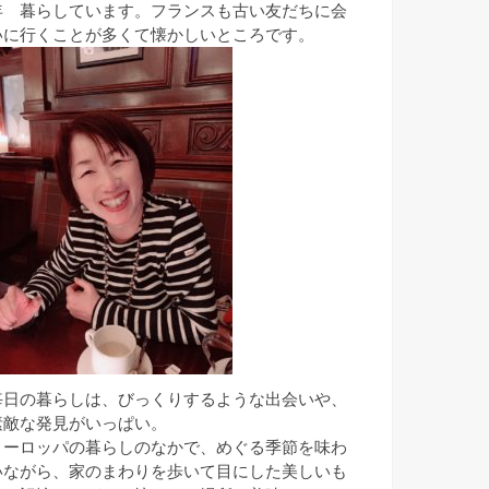
年 暮らしています。フランスも古い友だちに会
いに行くことが多くて懐かしいところです。
毎日の暮らしは、びっくりするような出会いや、
素敵な発見がいっぱい。
ヨーロッパの暮らしのなかで、めぐる季節を味わ
いながら、家のまわりを歩いて目にした美しいも