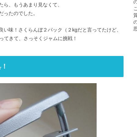
たら、もうあまり見なくて、
だったのでした。
良い味！さくらんぼ２パック（２kgだと言ってたけど、
買ってきて、さっそくジャムに挑戦！
具！