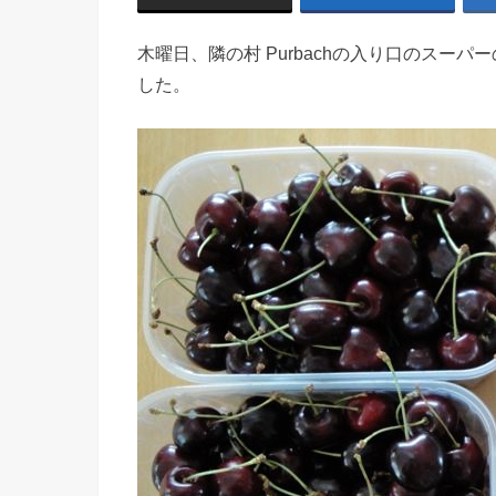
木曜日、隣の村 Purbachの入り口のスー
した。