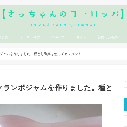
ランス
オーストリア
イギリス
ドイツ
美味しいもの
ジャムを作りました。種とり道具を使ってカンタン！
クランボジャムを作りました。種と