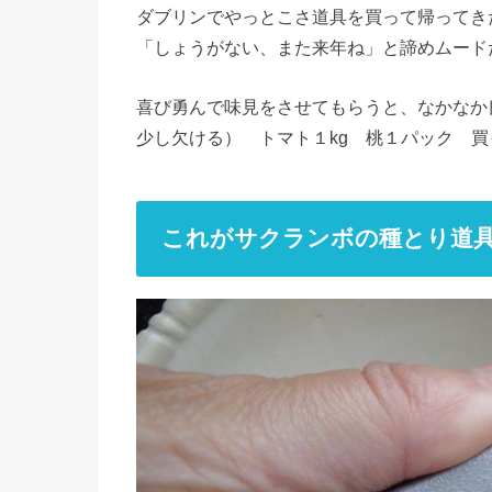
ダブリンでやっとこさ道具を買って帰ってき
「しょうがない、また来年ね」と諦めムード
喜び勇んで味見をさせてもらうと、なかなか
少し欠ける） トマト１kg 桃１パック 
これがサクランボの種とり道