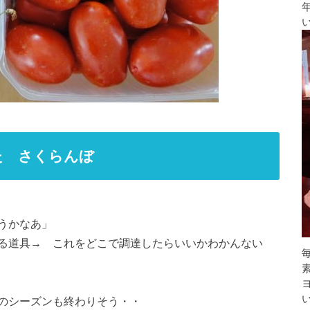
た さくらんぼ
うかなあ」
る道具→ これをどこで調達したらいいかわかんない
のシーズンも終わりそう・・