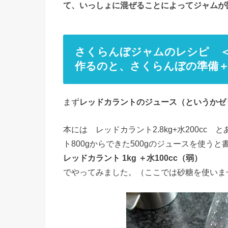
て、いっしょに混ぜることによってジャムが
さくらんぼジャムのレシピ 
作るのと、さくらんぼの準備＋
まず
レッドカラントのジュース（というかゼ
本には レッドカラント2.8kg+水200c
ト800gからできた500gのジュースを使う
レッドカラント 1kg ＋水100cc（弱）
でやってみました。（ここでは砂糖を使いま