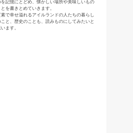
のを記憶にとどめ、懐かしい場所や美味しいもの
ことを書きとめていきます。
質素で幸せ溢れるアイルランドの人たちの暮らし
のこと、歴史のことも、読みものにしてみたいと
思います。