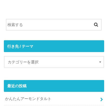
行き先 / テーマ
最近の投稿
かんたんアーモンドタルト