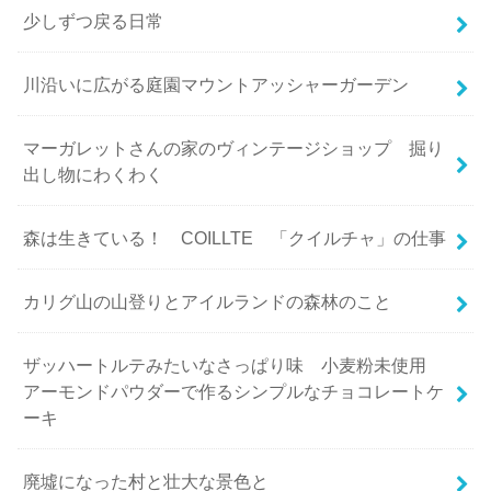
少しずつ戻る日常
川沿いに広がる庭園マウントアッシャーガーデン
マーガレットさんの家のヴィンテージショップ 掘り
出し物にわくわく
森は生きている！ COILLTE 「クイルチャ」の仕事
カリグ山の山登りとアイルランドの森林のこと
ザッハートルテみたいなさっぱり味 小麦粉未使用
アーモンドパウダーで作るシンプルなチョコレートケ
ーキ
廃墟になった村と壮大な景色と