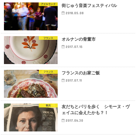
アイルランド
街じゅう音楽フェスティバル
2018.05.08
フランス
オルナンの骨董市
2017.07.15
フランス
フランスのお家ご飯
2017.07.11
観光
友だちとパリを歩く シモーヌ・ヴ
ェイユに会えたかも？！
2017.06.30